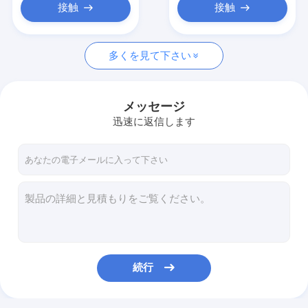
接触
接触
多くを見て下さい
メッセージ
迅速に返信します
続行