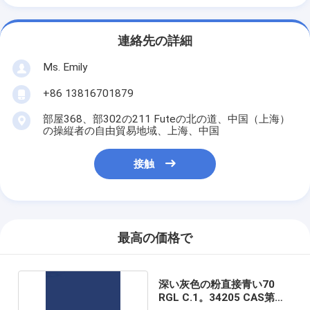
連絡先の詳細
Ms. Emily
+86 13816701879
部屋368、部302の211 Futeの北の道、中国（上海）
の操縦者の自由貿易地域、上海、中国
接触
最高の価格で
深い灰色の粉直接青い70
RGL C.1。34205 CAS第