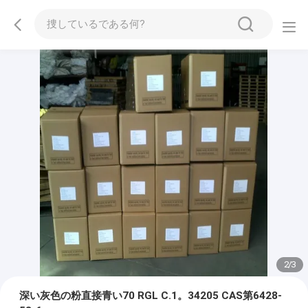
2
/
3
深い灰色の粉直接青い70 RGL C.1。34205 CAS第6428-