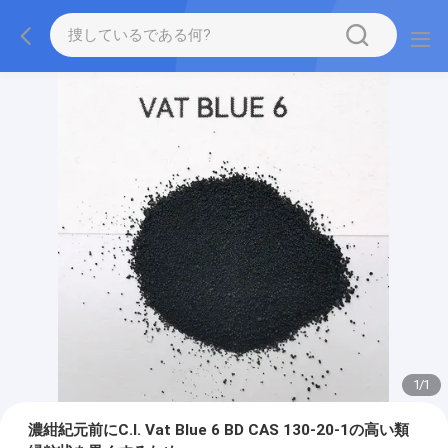
1
/
1
濃紺紀元前にC.I. Vat Blue 6 BD CAS 130-20-1の高い類