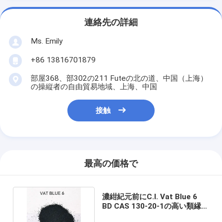
連絡先の詳細
Ms. Emily
+86 13816701879
部屋368、部302の211 Futeの北の道、中国（上海）
の操縦者の自由貿易地域、上海、中国
接触
最高の価格で
濃紺紀元前にC.I. Vat Blue 6
BD CAS 130-20-1の高い類縁粒
状を黒くするため