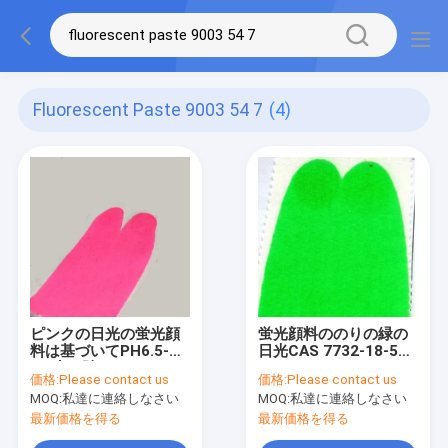
Fluorescent Paste 9003 54 7
(4)
ピンクの日光の蛍光顔
蛍光顔料ののりの緑の
料は基づいてPH6.5-
日光CAS 7732-18-5
7.5水を貼る
9003-54-7
価格:
Please contact us
価格:
Please contact us
MOQ:
私達に連絡しなさい
MOQ:
私達に連絡しなさい
最新価格を得る
最新価格を得る