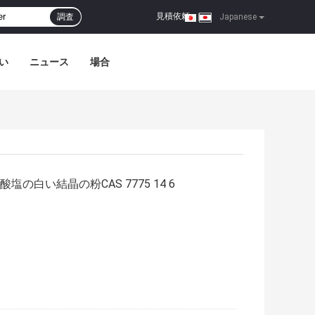
見積依頼
調査
|
Japanese
い
ニュース
場合
塩の白い結晶の粉CAS 7775 14 6