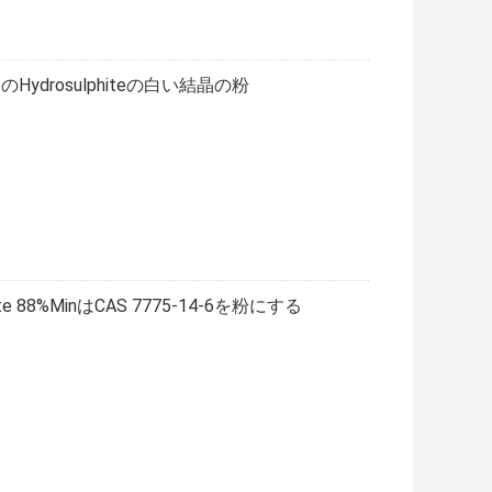
ウムのHydrosulphiteの白い結晶の粉
 88%MinはCAS 7775-14-6を粉にする