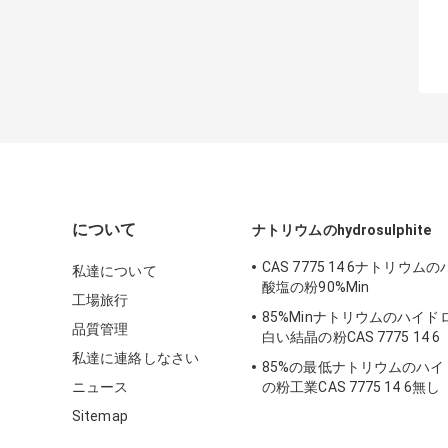
について
ナトリウムのhydrosulphite
CAS 7775 14 6ナトリウ
私達について
酸塩の粉90%Min
工場旅行
85%Minナトリウムのハイ
品質管理
白い結晶の粉CAS 7775 14 6
私達に連絡しなさい
85%の最低ナトリウムのハ
ニュース
の粉工業CAS 7775 14 6無し
Sitemap