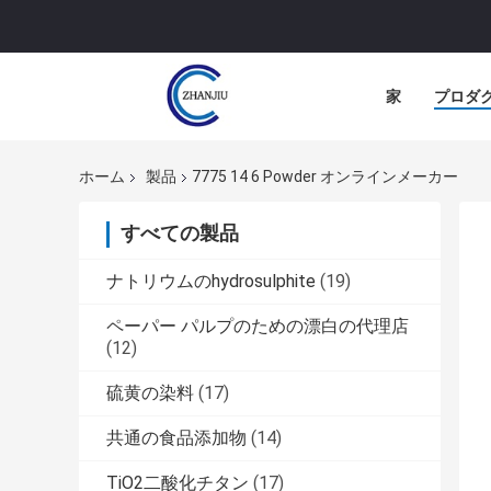
家
プロダ
ホーム
製品
7775 14 6 Powder オンラインメーカー
すべての製品
ナトリウムのhydrosulphite
(19)
ペーパー パルプのための漂白の代理店
(12)
硫黄の染料
(17)
共通の食品添加物
(14)
TiO2二酸化チタン
(17)