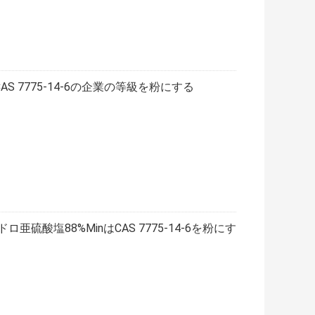
eはCAS 7775-14-6の企業の等級を粉にする
亜硫酸塩88%MinはCAS 7775-14-6を粉にす