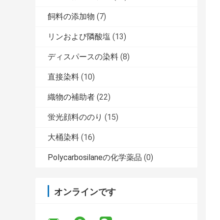
飼料の添加物
(7)
リンおよび隣酸塩
(13)
ディスパースの染料
(8)
直接染料
(10)
織物の補助者
(22)
蛍光顔料ののり
(15)
大桶染料
(16)
Polycarbosilaneの化学薬品
(0)
オンラインです