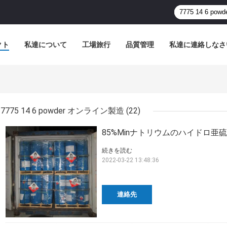
クト
私達について
工場旅行
品質管理
私達に連絡しなさ
7775 14 6 powder オンライン製造
(22)
85%Minナトリウムのハイドロ亜硫酸
続きを読む
2022-03-22 13:48:36
連絡先