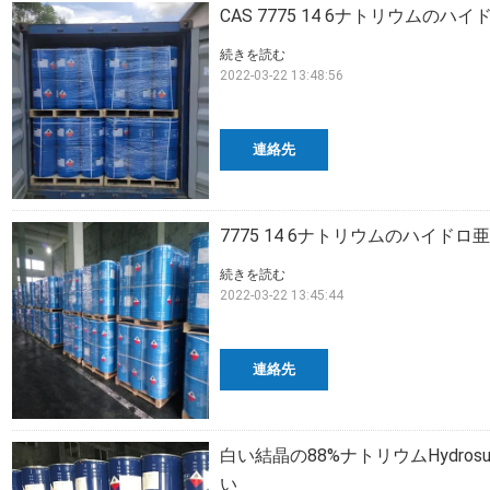
CAS 7775 14 6ナトリウムのハ
続きを読む
2022-03-22 13:48:56
連絡先
7775 14 6ナトリウムのハイドロ
続きを読む
2022-03-22 13:45:44
連絡先
白い結晶の88%ナトリウムHydrosul
い