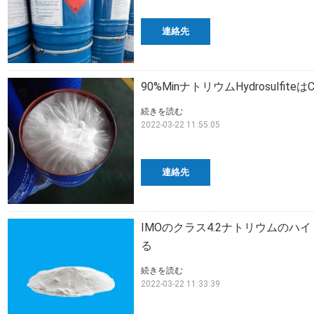
連絡先
90%MinナトリウムHydrosulfit
続きを読む
2022-03-22 11:55:05
連絡先
IMOのクラス4.2ナトリウムのハイドロ
る
続きを読む
2022-03-22 11:33:39