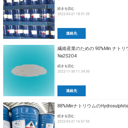
続きを読む
2022-03-21 18:01:25
連絡先
繊維産業のための 90%Min ナトリウ
Na2S2O4
続きを読む
2022-11-30 11:34:30
連絡先
88%MinナトリウムのHydrosulphi
続きを読む
2022-03-21 16:57:55